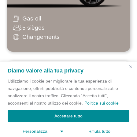
Gas-oil
5 sièges
Changements
Diamo valore alla tua privacy
Ford Transit
Utilizziamo i cookie per migliorare la tua esperienza di
navigazione, offrirti pubblicità o contenuti personalizzati e
analizzare il nostro traffico. Cliccando “Accetta tutti”,
acconsenti al nostro utilizzo dei cookie.
Politica sui cookie
Accettare tutto
Personalizza
Rifiuta tutto