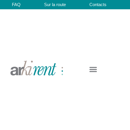
FAQ
Sur la route
Contacts